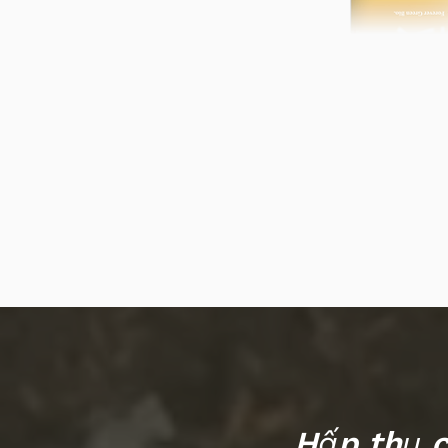
Hấp thụ c