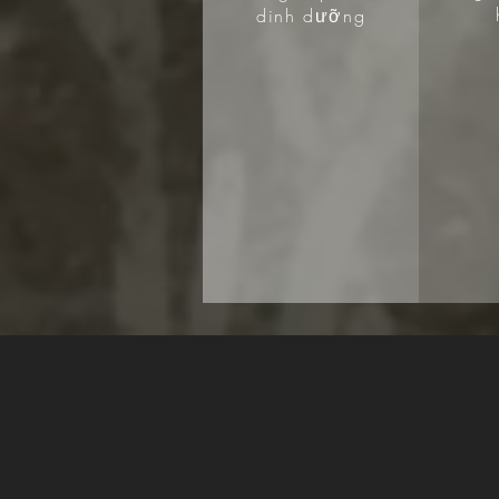
dinh dưỡng