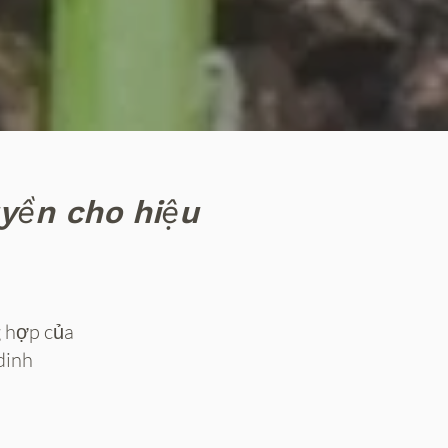
yền cho hiệu
 hợp của
dinh