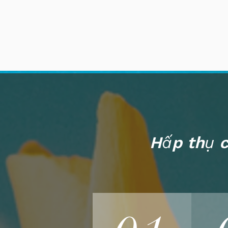
Hấp thụ c