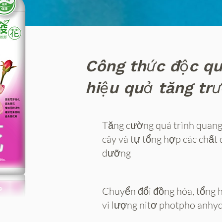
Công thức độc q
hiệu quả tăng tr
Tăng cường quá trình quang
cây và tự tổng hợp các chất 
dưỡng
Chuyển đổi đồng hóa, tổng 
vi lượng nitơ photpho anhyd