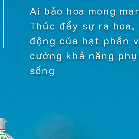
Ai bảo hoa mong ma
Thúc đẩy sự ra hoa,
động của hạt phấn v
cường khả năng phụ
sống