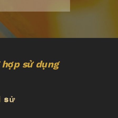
 hợp sử dụng
i sử