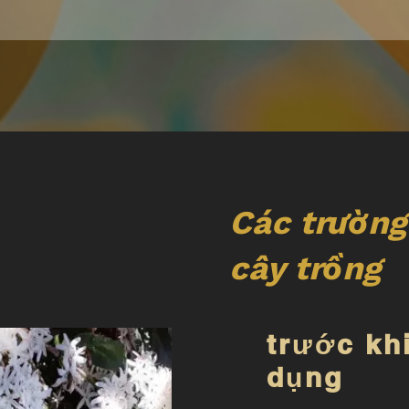
Các trường
cây trồng
trước kh
dụng