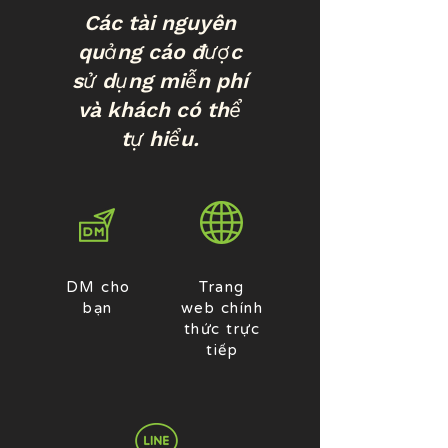
Các tài nguyên
quảng cáo được
sử dụng miễn phí
và khách có thể
tự hiểu.
DM cho
Trang
bạn
web chính
thức trực
tiếp