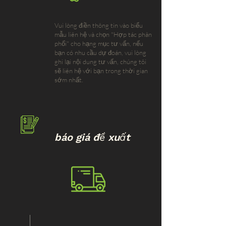
Vui lòng điền thông tin vào biểu
mẫu liên hệ và chọn "Hợp tác phân
phối" cho hạng mục tư vấn, nếu
bạn có nhu cầu dự đoán, vui lòng
ghi lại nội dung tư vấn, chúng tôi
sẽ liên hệ với bạn trong thời gian
sớm nhất.
báo giá đề xuất