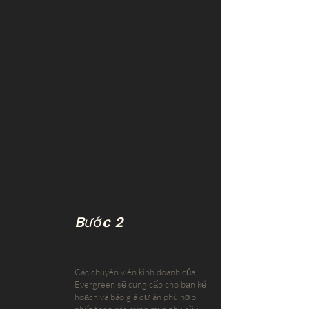
Bước 2
Các chuyên viên kinh doanh của
Evergreen sẽ cung cấp cho bạn kế
hoạch và báo giá dự án phù hợp