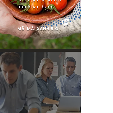
bạn
khan hàng
MÃI MÃI XANH BIO.