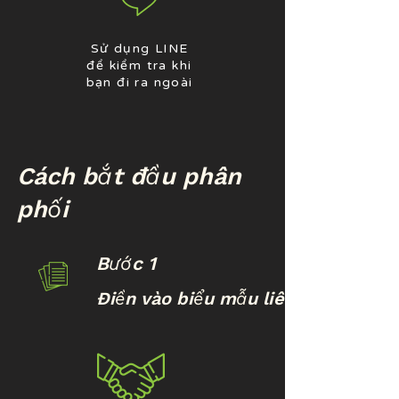
Sử dụng LINE
để kiểm tra khi
bạn đi ra ngoài
Cách bắt đầu phân
phối
Bước 1
Điền vào biểu mẫu liên hệ