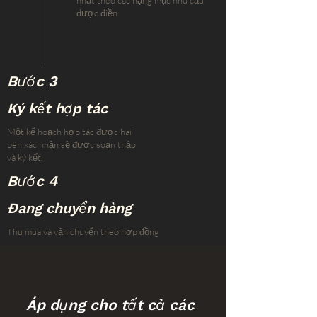
nhất theo các hạng mục nhu cầu
được điền.
Bước 3
Ký kết hợp tác
Một kế hoạch hợp tác được hai
bên xác nhận sẽ được soạn thảo
và ký kết.
Bước 4
Đang chuyển hàng
Thu mua và vận chuyển theo hợp đồng
Áp dụng cho tất cả các