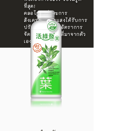
ที่สุด!
คลอโรฟิลล์และการ
สังเคราะห์ด้วยแสงได้รับการ
ปรับปรุงเพื่อเพิ่มอัตราการ
จัดหาสารอาหารที่มาจากตัว
เอง