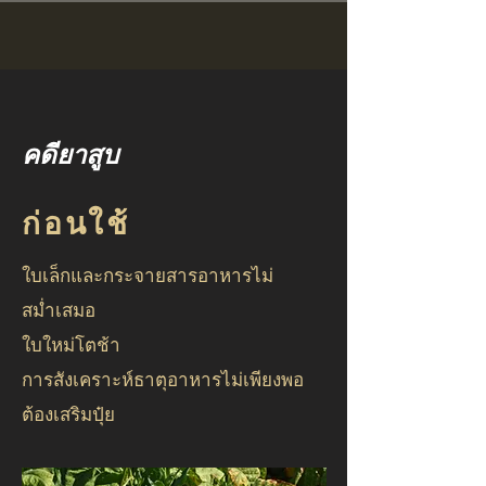
คดียาสูบ
ก่อนใช้
ใบเล็กและกระจายสารอาหารไม่
สม่ำเสมอ
ใบใหม่โตช้า
การสังเคราะห์ธาตุอาหารไม่เพียงพอ
ต้องเสริมปุ๋ย