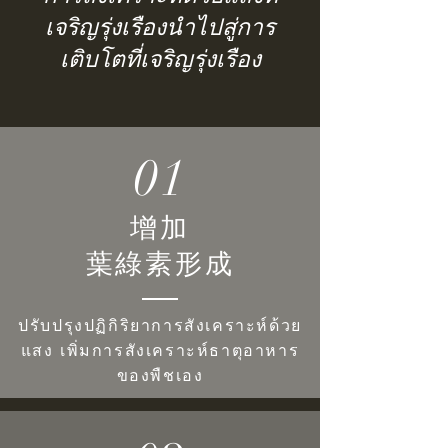
เจริญรุ่งเรืองนำไปสู่การ
เติบโตที่เจริญรุ่งเรือง
01
增加
葉綠素形成
ปรับปรุงปฏิกิริยาการสังเคราะห์ด้วย
แสง เพิ่มการสังเคราะห์ธาตุอาหาร
ของพืชเอง