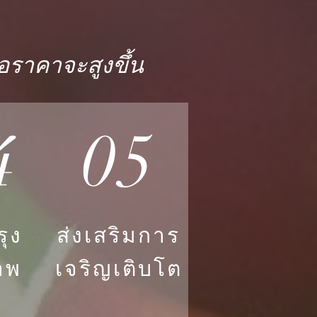
ราคาจะสูงขึ้น
4
05
รุง
ส่งเสริมการ
าพ
เจริญเติบโต