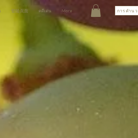
การคำนว
น
登陸頁面
คดีเด่น
More