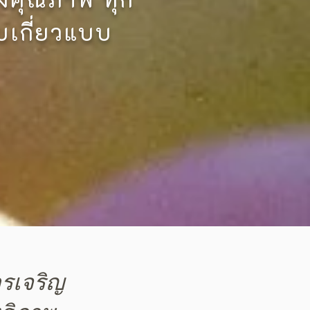
็บเกี่ยวแบบ
รเจริญ