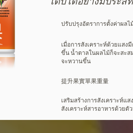
เติบโตอย่างมีประสิ
ปรับปรุงอัตราการตั้งค่าผลไม
เมื่อการสังเคราะห์ด้วยแสง
ขึ้น น้ำตาลในผลไม้ก็จะสะส
จะหวานขึ้น
提升果實單果重量
เสริมสร้างการสังเคราะห์แ
สังเคราะห์สารอาหารด้วยตัว