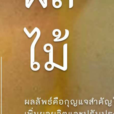
ไม้
ผลลัพธ์คือกุญแจสำคั
เพิ่มผลผลิตและปรับปร