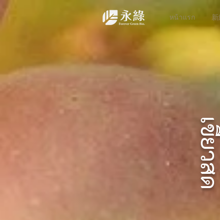
หน้าแรก
新