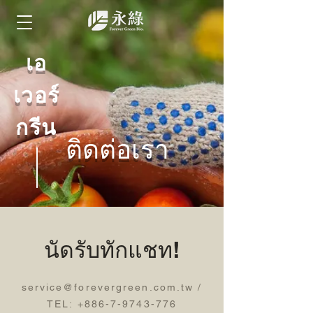
​เอ
เวอร์
กรีน
ติดต่อเรา
​นัดรับทักแชท!
service@forevergreen.com.tw
/
TEL:
+886-7-9743-776