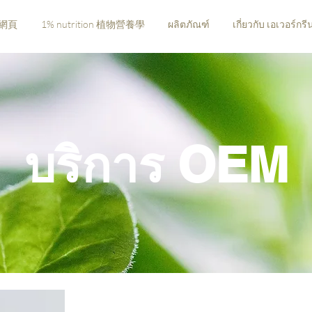
網頁
1% nutrition 植物營養學
ผลิตภัณฑ์
เกี่ยวกับ เอเวอร์กรี
บริการ OEM