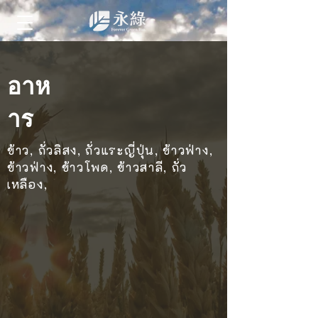
อาห
าร
ข้าว, ถั่วลิสง, ถั่วแระญี่ปุ่น, ข้าวฟ่าง,
ข้าวฟ่าง, ข้าวโพด, ข้าวสาลี, ถั่ว
เหลือง,