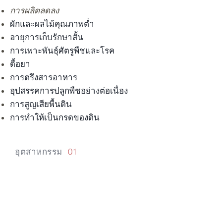
การผลิตลดลง
ผักและผลไม้คุณภาพต่ำ
อายุการเก็บรักษาสั้น
การเพาะพันธุ์ศัตรูพืชและโรค
ดื้อยา
การตรึงสารอาหาร
อุปสรรคการปลูกพืชอย่างต่อเนื่อง
การสูญเสียพื้นดิน
การทำให้เป็นกรดของดิน
อุตสาหกรรม
01
ปรับปรุงการใช้
ปุ๋ยพืช