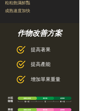
粒粒飽滿鮮豔
成熟速度加快
作物改善方案
提高著果
提高產能
增加單果重量