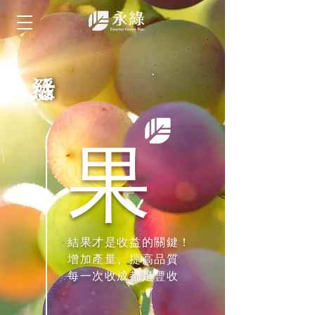
​果
結果才是收益的關鍵！
增加產量、提高品質
每一次收成都是豐收