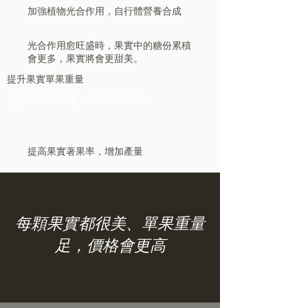
加強植物光合作用，自行體營養合成
光合作用愈旺盛時，果實中的糖份累積
會更多，果實將會更甜美。
提升果實單果重量
應儲藏於陰涼處，保存期限三年
提高果實著果率，增加產量
每顆果實都很美、單果重量
足，價格會更高