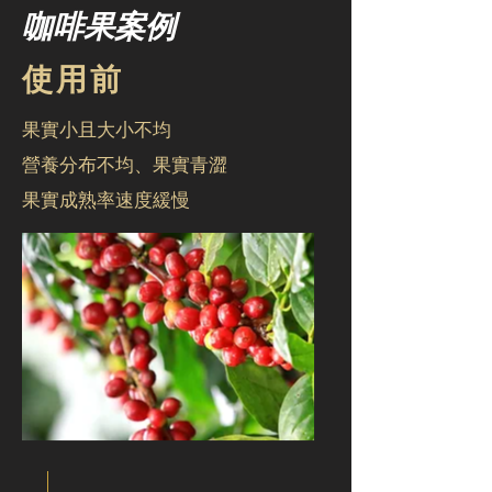
咖啡果案例
使用前
果實小且大小不均
營養分布不均、果實青澀
果實成熟率速度緩慢