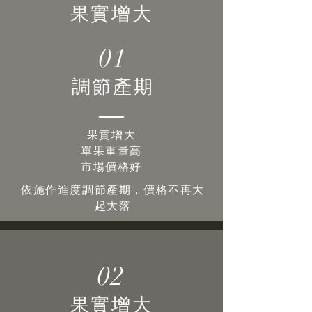
果實增大
01
調節產期
果實增大
單果重量高
市場價格好
依施作進度調節產期，價格不再大
起大落
02
果實增大