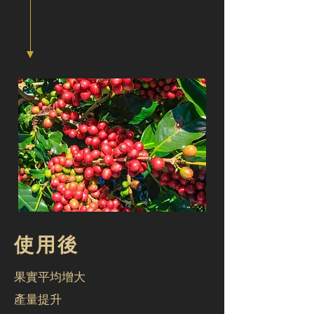
使用後
果實平均增大
​產量提升