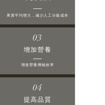
果實平均增大，減少人工分級成本
03
增加營養
增進營養傳輸效率
04
提高品質