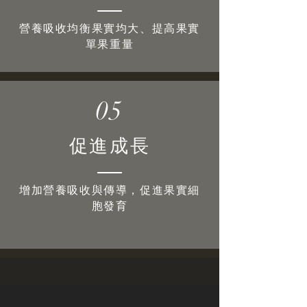
營養吸收均衡果實均大、提高果實
單果重量
05
促進成長
增加營養吸收與傳導，促進果實細
胞發育